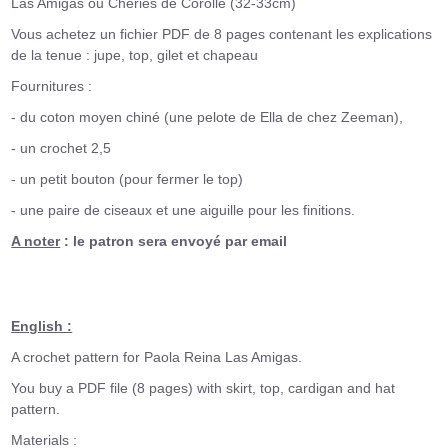
Las Amigas ou Chéries de Corolle (32-33cm)
Vous achetez un fichier PDF de 8 pages contenant les explications
de la tenue : jupe, top, gilet et chapeau
Fournitures :
- du coton moyen chiné (une pelote de Ella de chez Zeeman),
- un crochet 2,5
- un petit bouton (pour fermer le top)
- une paire de ciseaux et une aiguille pour les finitions.
A noter
: le patron sera envoyé par email
English :
A crochet pattern for Paola Reina Las Amigas.
You buy a PDF file (8 pages) with skirt, top, cardigan and hat
pattern.
Materials :