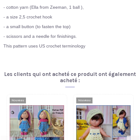
- cotton yarn (Ella from Zeeman, 1 ball ),
- a size 2,5 crochet hook
- a small button (to fasten the top)
- scissors and a needle for finishings.
This pattern uses US crochet terminology
Les clients qui ont acheté ce produit ont également
acheté :
Nouveau
Nouveau