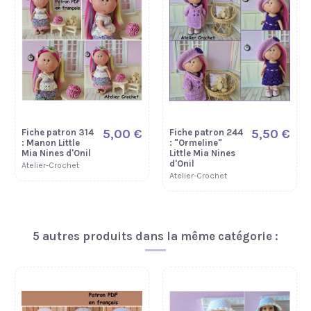
5,00 €
5,50 €
Fiche patron 314
Fiche patron 244
: Manon Little
: "Ormeline"
Mia Nines d'Onil
Little Mia Nines
d'Onil
Atelier-Crochet
Atelier-Crochet
5 autres produits dans la même catégorie :