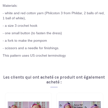
Materials:
- white and red cotton yarn (Philcoton 3 from Phildar, 2 balls of red,
1 ball of white),
- a size 3 crochet hook
- one small button (to fasten the dress)
- a fork to make the pompom
- scissors and a needle for finishings.
This pattern uses US crochet terminology
Les clients qui ont acheté ce produit ont également
acheté :