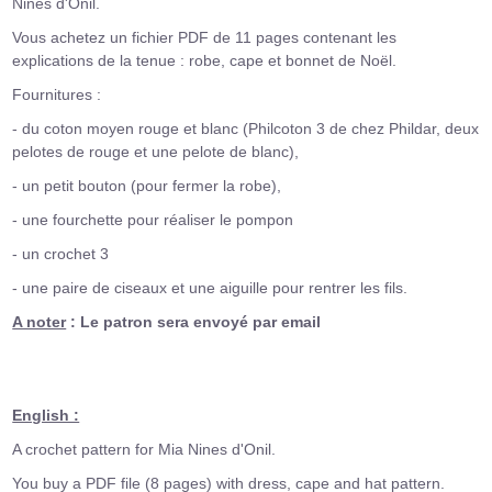
Nines d'Onil.
Vous achetez un fichier PDF de 11 pages contenant les
explications de la tenue : robe, cape et bonnet de Noël.
Fournitures :
- du coton moyen rouge et blanc (Philcoton 3 de chez Phildar, deux
pelotes de rouge et une pelote
de blanc),
- un petit bouton (pour fermer la robe),
- une fourchette pour réaliser le pompon
- un crochet 3
- une paire de ciseaux et une aiguille pour rentrer les fils.
A noter
: Le patron sera envoyé par email
English :
A crochet pattern for Mia Nines d'Onil.
You buy a PDF file (8 pages) with dress, cape and hat pattern.