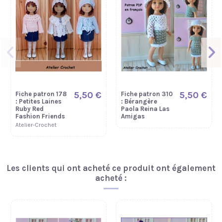
5,50 €
5,50 €
Fiche patron 178
Fiche patron 310
: Petites Laines
: Bérangère
Ruby Red
Paola Reina Las
Fashion Friends
Amigas
Atelier-Crochet
Nouveau
Les clients qui ont acheté ce produit ont également
acheté :