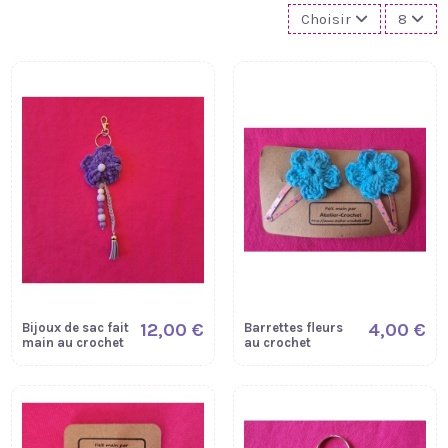
Choisir
8
12,00 €
4,00 €
Bijoux de sac fait
Barrettes fleurs
main au crochet
au crochet