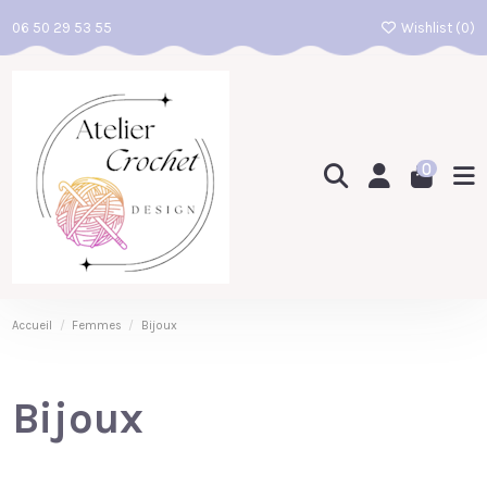
06 50 29 53 55
Wishlist (
0
)
0
Accueil
Femmes
Bijoux
Bijoux