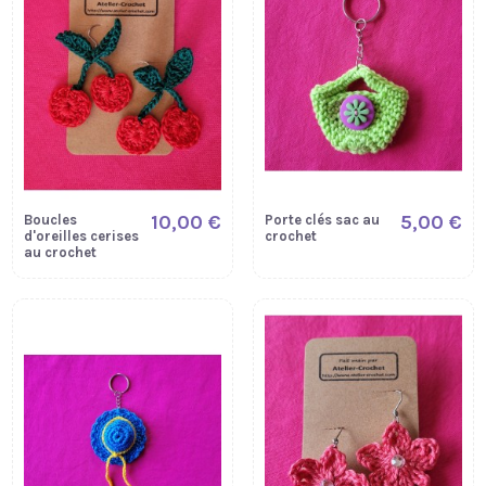
10,00 €
5,00 €
Boucles
Porte clés sac au
d'oreilles cerises
crochet
au crochet