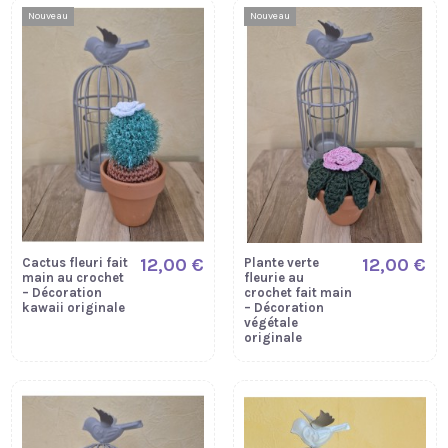
Nouveau
Nouveau
12,00 €
12,00 €
Cactus fleuri fait
Plante verte
main au crochet
fleurie au
– Décoration
crochet fait main
kawaii originale
– Décoration
végétale
originale