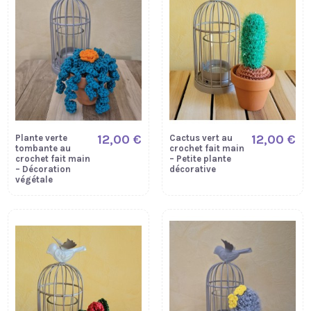
12,00 €
12,00 €
Plante verte
Cactus vert au
tombante au
crochet fait main
crochet fait main
– Petite plante
– Décoration
décorative
végétale