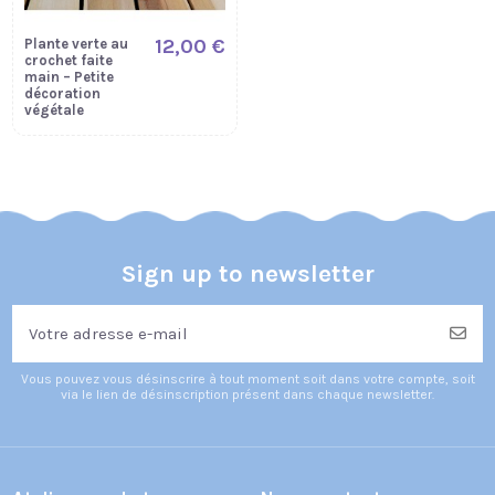
12,00 €
Plante verte au
crochet faite
main – Petite
décoration
végétale
Sign up to newsletter
Vous pouvez vous désinscrire à tout moment soit dans votre compte, soit
via le lien de désinscription présent dans chaque newsletter.