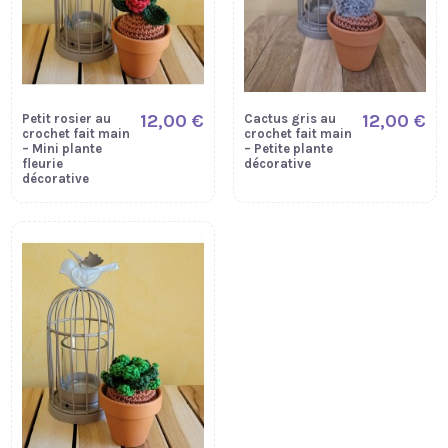
12,00 €
12,00 €
Petit rosier au
Cactus gris au
crochet fait main
crochet fait main
– Mini plante
– Petite plante
fleurie
décorative
décorative