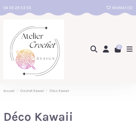
06 50 29 53 55
Wishlist (
0
)
0
Accueil
Crochet Kawaii
Déco Kawaii
Déco Kawaii