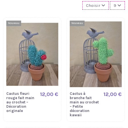
Choisir
9
Nouveau
Nouveau
12,00 €
12,00 €
Cactus fleuri
Cactus à
rouge fait main
branche fait
au crochet –
main au crochet
Décoration
– Petite
originale
décoration
kawaii