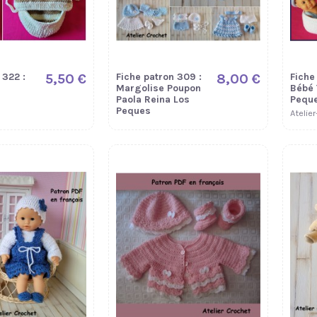
 322 :
5,50 €
Fiche patron 309 :
8,00 €
Fiche 
Margolise Poupon
Bébé 
Paola Reina Los
Pequ
Peques
Atelie