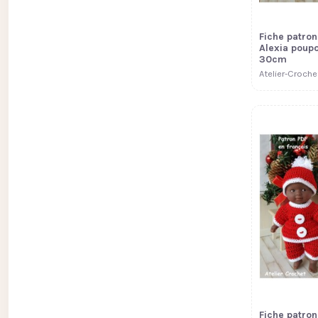
Fiche patron
Alexia poup
30cm
Atelier-Croche
Fiche patron