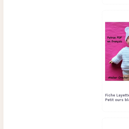
Fiche Layett
Petit ours b