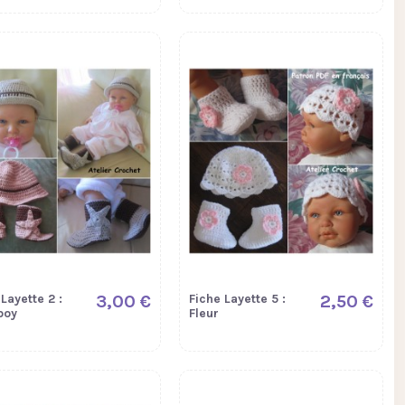
Layette 2 :
3,00 €
Fiche Layette 5 :
2,50 €
boy
Fleur