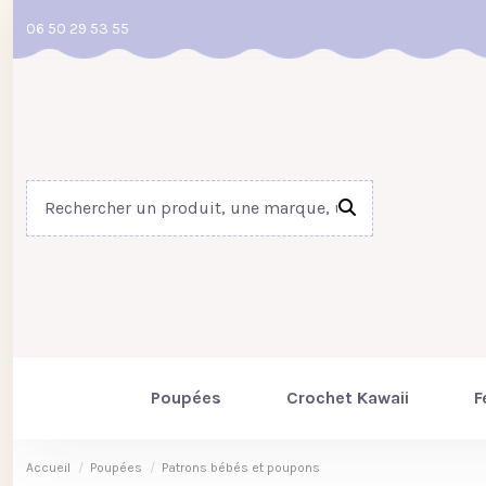
06 50 29 53 55
Poupées
Crochet Kawaii
F
Accueil
Poupées
Patrons bébés et poupons