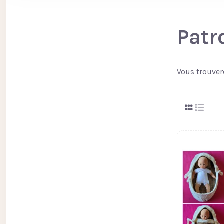
Patr
Vous trouvere