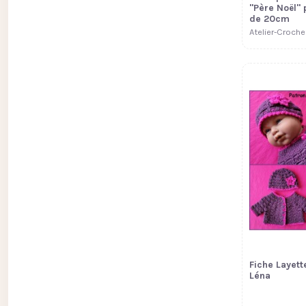
"Père Noël"
de 20cm
Atelier-Croche
Fiche Layett
Léna