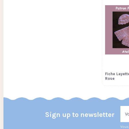
Fiche Layette
Rose
Sign up to newsletter
Vous 