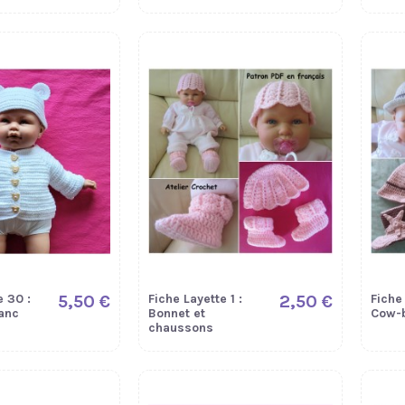
e 30 :
5,50 €
Fiche Layette 1 :
2,50 €
Fiche 
lanc
Bonnet et
Cow-
chaussons