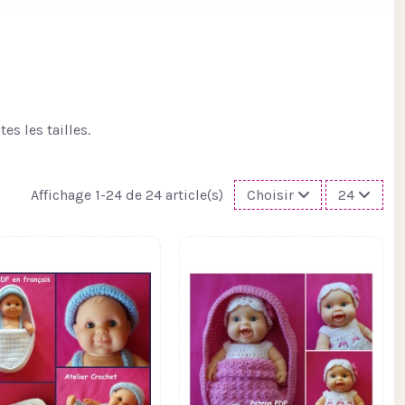
s les tailles.
Affichage 1-24 de 24 article(s)
Choisir
24