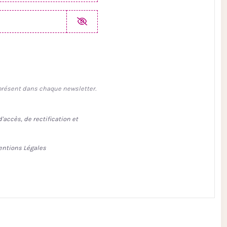
 présent dans chaque newsletter.
accès, de rectification et
ntions Légales