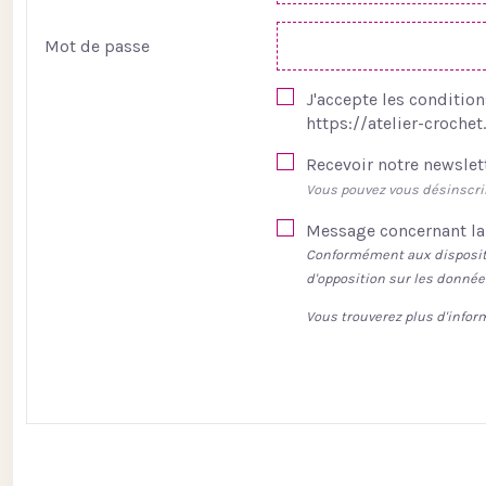
Mot de passe
J'accepte les condition
https://atelier-croch
Recevoir notre newslet
Vous pouvez vous désinscrir
Message concernant la 
Conformément aux dispositio
d'opposition sur les donné
Vous trouverez plus d'infor