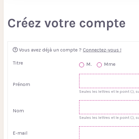
Créez votre compte
Vous avez déjà un compte ?
Connectez-vous !
Titre
M.
Mme
Prénom
Seules les lettres et le point (.), 
Nom
Seules les lettres et le point (.), 
E-mail