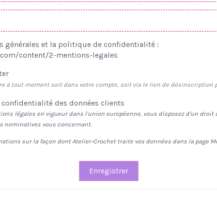
s générales et la politique de confidentialité :
et.com/content/2-mentions-legales
ter
e à tout moment soit dans votre compte, soit via le lien de désinscription
confidentialité des données clients
ns légales en vigueur dans l'union européenne, vous disposez d'un droit d'
es nominatives vous concernant.
mations sur la façon dont Atelier-Crochet traite vos données dans la page
Me
Enregistrer