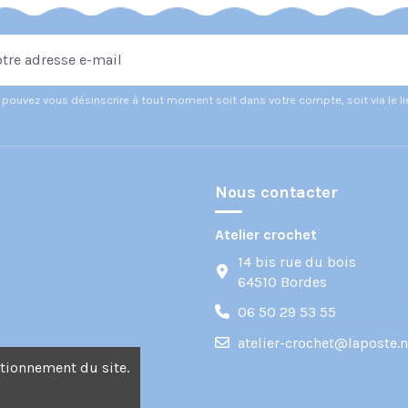
pouvez vous désinscrire à tout moment soit dans votre compte, soit via le l
Nous contacter
Atelier crochet
14 bis rue du bois
64510 Bordes
06 50 29 53 55
atelier-crochet@laposte.n
ctionnement du site.