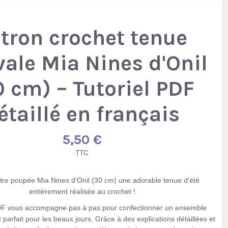
tron crochet tenue
vale Mia Nines d'Onil
0 cm) – Tutoriel PDF
étaillé en français
5,50 €
TTC
otre poupée Mia Nines d'Onil (30 cm) une adorable tenue d'été
entièrement réalisée au crochet !
F vous accompagne pas à pas pour confectionner un ensemble
t parfait pour les beaux jours. Grâce à des explications détaillées et