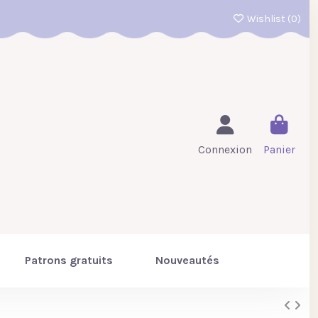
Wishlist (
0
)
Connexion
Panier
Patrons gratuits
Nouveautés