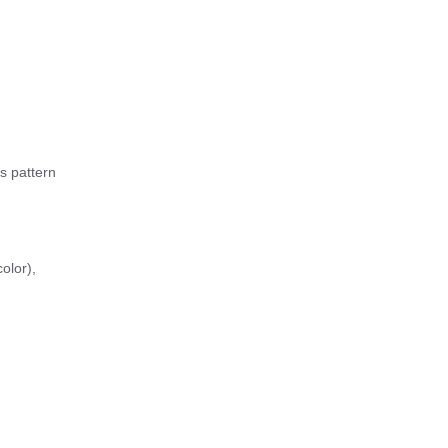
s pattern
olor),