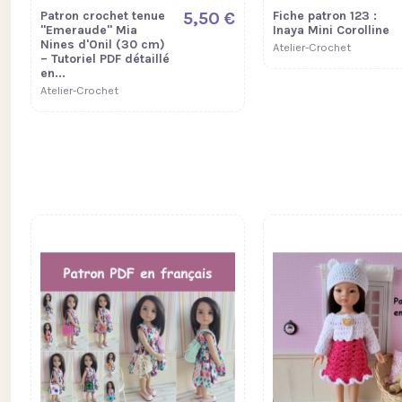
Patron crochet tenue
5,50 €
Fiche patron 123 :
"Emeraude" Mia
Inaya Mini Corolline
Nines d'Onil (30 cm)
Atelier-Crochet
– Tutoriel PDF détaillé
en...
Atelier-Crochet
Nouveau
Nouveau