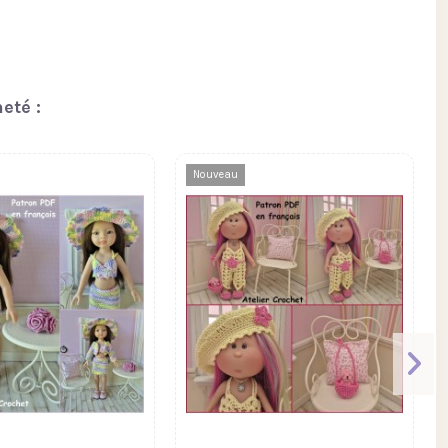
eté :
Nouveau