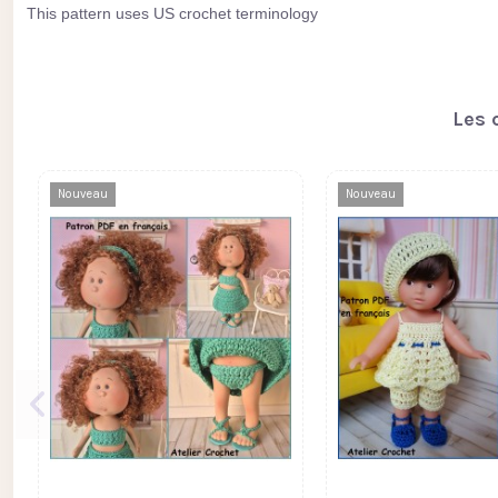
This pattern uses US crochet terminology
Les 
Nouveau
Nouveau