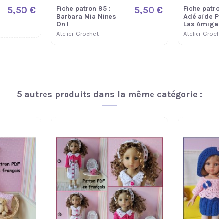
5,50 €
Fiche patron 95 :
5,50 €
Fiche patro
Barbara Mia Nines
Adélaïde P
Onil
Las Amiga
Atelier-Crochet
Atelier-Croc
Nouveau
5 autres produits dans la même catégorie :