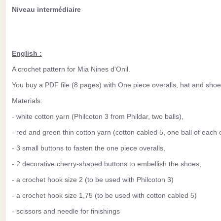
Niveau intermédiaire
English :
A crochet pattern for Mia Nines d'Onil.
You buy a PDF file (8 pages) with One piece overalls, hat and shoe
Materials:
- white cotton yarn (Philcoton 3 from Phildar, two balls),
- red and green thin cotton yarn (cotton cabled 5, one ball of each c
- 3 small buttons to fasten the one piece overalls,
- 2 decorative cherry-shaped buttons to embellish the shoes,
- a crochet hook size 2 (to be used with Philcoton 3)
- a crochet hook size 1,75 (to be used with cotton cabled 5)
- scissors and needle for finishings