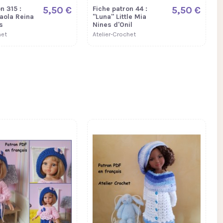
n 315 :
5,50 €
Fiche patron 44 :
5,50 €
aola Reina
"Luna" Little Mia
s
Nines d'Onil
het
Atelier-Crochet