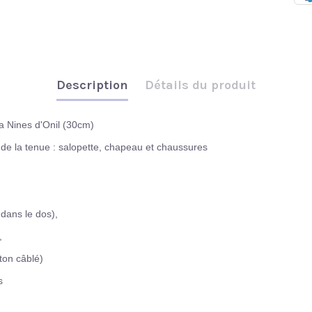
Description
Détails du produit
a Nines d'Onil (30cm)
 de la tenue : salopette, chapeau et chaussures
 dans le dos),
,
ton câblé)
s