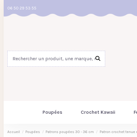
06 50 29 53 55
Poupées
Crochet Kawaii
F
Accueil
Poupées
Patrons poupées 30 - 36 cm
Patron crochet tenue e