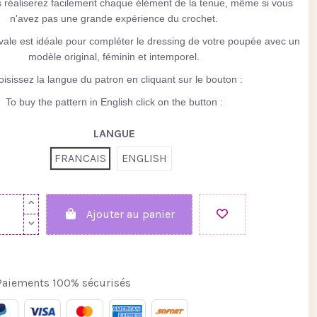
us réaliserez facilement chaque élément de la tenue, même si vous
n'avez pas une grande expérience du crochet.
ivale est idéale pour compléter le dressing de votre poupée avec un
modèle original, féminin et intemporel.
isissez la langue du patron en cliquant sur le bouton :
To buy the pattern in English click on the button :
LANGUE
FRANCAIS
ENGLISH
Ajouter au panier
aiements 100% sécurisés