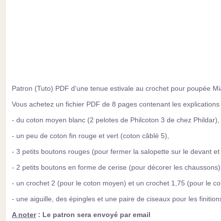
Patron (Tuto) PDF d'une tenue estivale au crochet pour poupée Mi
Vous achetez un fichier PDF de 8 pages contenant les explications
- du coton moyen blanc (2 pelotes de Philcoton 3 de chez Phildar),
- un peu de coton fin rouge et vert (coton câblé 5),
- 3 petits boutons rouges (pour fermer la salopette sur le devant et
- 2 petits boutons en forme de cerise (pour décorer les chaussons)
- un crochet 2 (pour le coton moyen) et un crochet 1,75 (pour le co
- une aiguille, des épingles et une paire de ciseaux pour les finition
A noter
: Le patron sera envoyé par email