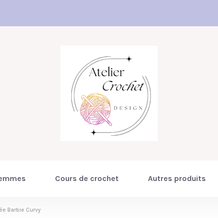
emmes
Cours de crochet
Autres produits
e Barbie Curvy