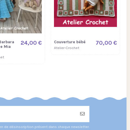
Barbara
24,00 €
Couverture bébé
70,00 €
e Mia
Atelier-Crochet
het
ien de désinscription présent dans chaque newsletter.