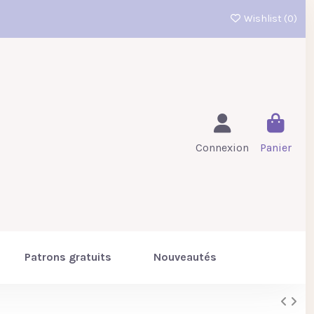
Wishlist (
0
)
Connexion
Panier
Patrons gratuits
Nouveautés