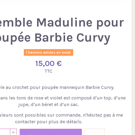
emble Maduline pour
upée Barbie Curvy
Derniers articles en stock
15,00 €
TTC
e au crochet pour poupée mannequin Barbie Curvy.
ans les tons de rose et violet est composé d'un top, d'une
jupe, d'un béret et d'un sac.
uleurs sont possibles sur commande, n'hésitez pas à me
contacter pour plus de détails.