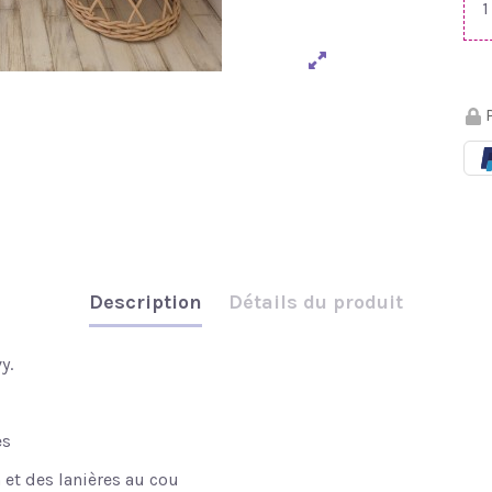
P
Description
Détails du produit
y.
es
 et des lanières au cou