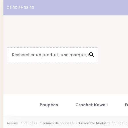
06 50 29 53 55
Poupées
Crochet Kawaii
F
Accueil
Poupées
Tenues de poupées
Ensemble Maduline pour poupé