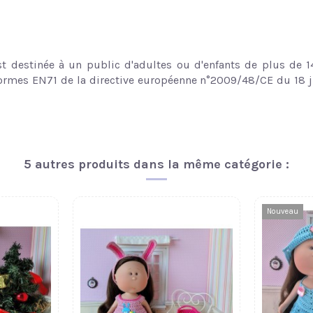
st destinée à un public d'adultes ou d'enfants de plus de 14
normes EN71 de la directive européenne n°2009/48/CE du 18 jui
5 autres produits dans la même catégorie :
Nouveau