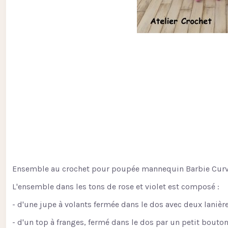
Ensemble au crochet pour poupée mannequin Barbie Curv
L'ensemble dans les tons de rose et violet est composé :
- d'une jupe à volants fermée dans le dos avec deux lanièr
- d'un top à franges, fermé dans le dos par un petit bouton