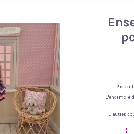
Ens
po
Ensembl
L'ensemble d
D'autres co