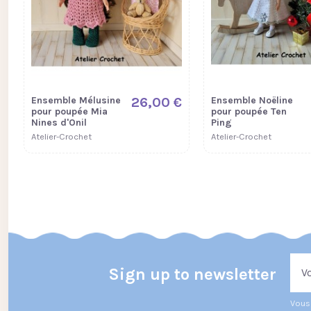
Ensemble Mélusine
26,00 €
Ensemble Noëline
pour poupée Mia
pour poupée Ten
Nines d'Onil
Ping
Atelier-Crochet
Atelier-Crochet
Sign up to newsletter
Vous 