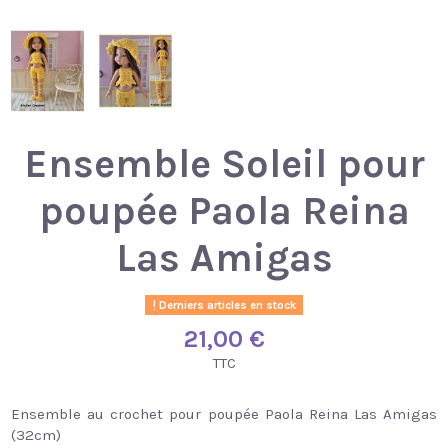
Ensemble Soleil pour
poupée Paola Reina
Las Amigas
Derniers articles en stock
21,00 €
TTC
Ensemble au crochet pour poupée Paola Reina Las Amigas
(32cm)