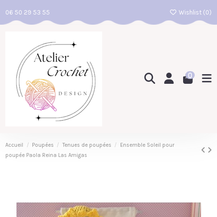
06 50 29 53 55
Wishlist (
0
)
0
Accueil
Poupées
Tenues de poupées
Ensemble Soleil pour
poupée Paola Reina Las Amigas