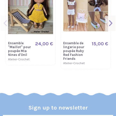
24,00 €
15,00 €
Ensemble
Ensemble de
"Maillot" pour
lingerie pour
poupée Mia
poupée Ruby
Nines d'Onil
Red Fashion
Friends
Atelier-Crochet
Atelier-Crochet
Nouveau
Sign up to newsletter