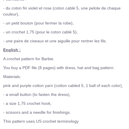
- du coton fin violet et rose (coton cablé 5, une pelote de chaque
couleur),
- un petit bouton (pour fermer la robe),
- un crochet 1,75 (pour le coton cablé 5),
- une paire de ciseaux et une aiguille pour rentrer les fils.
English :
A crochet pattern for Barbie.
You buy a PDF file (8 pages) with dress, hat and bag pattern.
Materials:
pink and purple cotton yarn (cotton cabled 5, 1 ball of each color),
- a small button (to fasten the dress),
- a size 1,75 crochet hook,
- scissors and a needle for finishings.
This pattern uses US crochet terminology