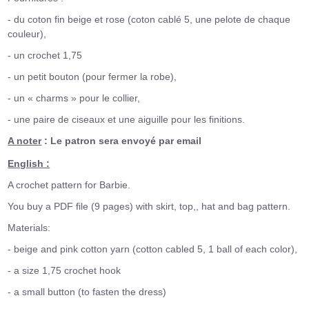
- du coton fin beige et rose (coton cablé 5, une pelote de chaque
couleur),
- un crochet 1,75
- un petit bouton (pour fermer la robe),
- un « charms » pour le collier,
- une paire de ciseaux et une aiguille pour les finitions.
A noter
: Le patron sera envoyé par email
English :
A crochet pattern for Barbie.
You buy a PDF file (9 pages) with skirt, top,, hat and bag pattern.
Materials:
- beige and pink cotton yarn (cotton cabled 5, 1 ball of each color),
- a size 1,75 crochet hook
- a small button (to fasten the dress)