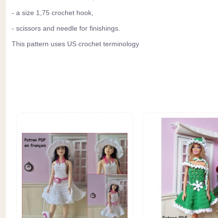
- a size 1,75 crochet hook,
- scissors and needle for finishings.
This pattern uses US crochet terminology