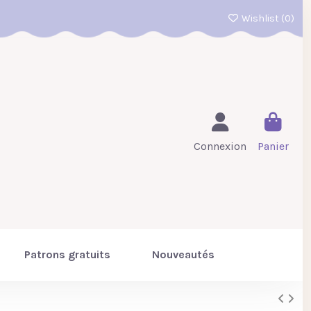
Wishlist (
0
)
Connexion
Panier
Patrons gratuits
Nouveautés