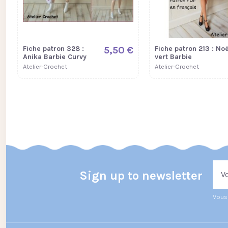
Fiche patron 328 :
5,50 €
Fiche patron 213 : Noë
Anika Barbie Curvy
vert Barbie
Atelier-Crochet
Atelier-Crochet
Sign up to newsletter
Vous 