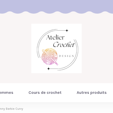
emmes
Cours de crochet
Autres produits
enny Barbie Curvy