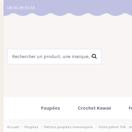
06 50 29 53 55
Poupées
Crochet Kawaii
F
Accueil
Poupées
Patrons poupées mannequins
Fiche patron 106 : J