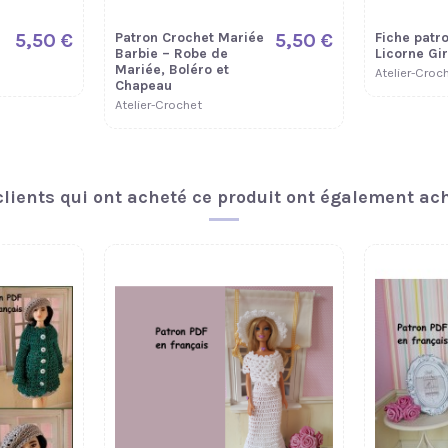
5,50 €
Patron Crochet Mariée
5,50 €
Fiche patro
Barbie – Robe de
Licorne Gir
Mariée, Boléro et
Atelier-Croc
Chapeau
Atelier-Crochet
clients qui ont acheté ce produit ont également ach