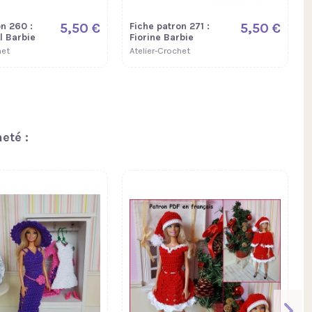
n 260 :
5,50 €
Fiche patron 271 :
5,50 €
l Barbie
Fiorine Barbie
het
Atelier-Crochet
eté :