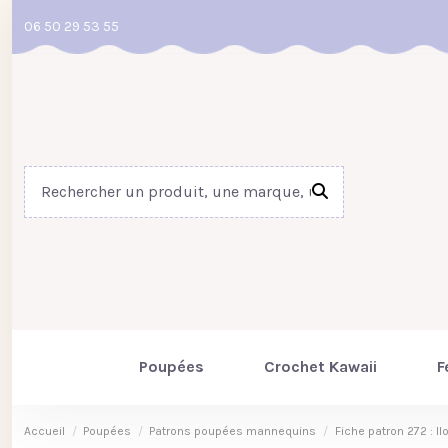
06 50 29 53 55
Poupées
Crochet Kawaii
F
Accueil
Poupées
Patrons poupées mannequins
Fiche patron 272 : Il