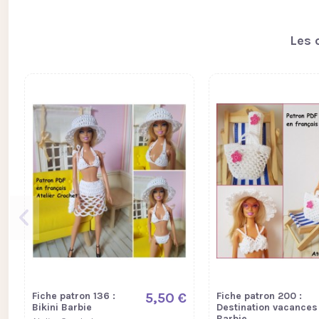
Les 
Fiche patron 136 :
5,50 €
Fiche patron 200 :
Bikini Barbie
Destination vacances
Barbie