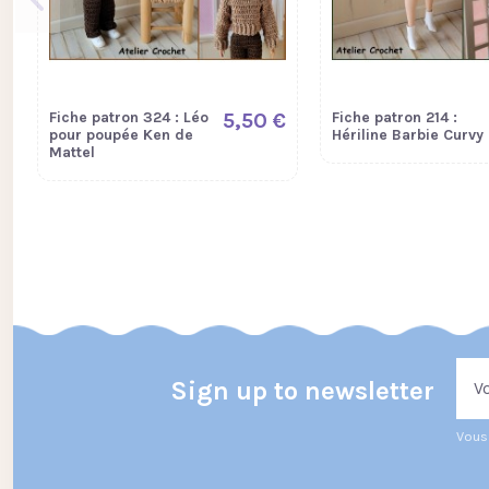
Fiche patron 324 : Léo
5,50 €
Fiche patron 214 :
pour poupée Ken de
Hériline Barbie Curvy
Mattel
Sign up to newsletter
Vous 