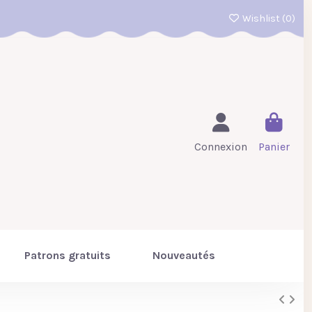
Wishlist (
0
)
Connexion
Panier
Patrons gratuits
Nouveautés