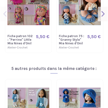
5,50 €
5,50 €
Fiche patron 102
Fiche patron 75 :
: "Perrine" Little
"Granny Style"
Mia Nines d'Onil
Mia Nines d'Onil
Atelier-Crochet
Atelier-Crochet
5 autres produits dans la même catégorie :