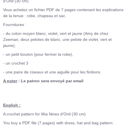
d'Onil (30 cm)
Vous achetez un fichier PDF de 7 pages contenant les explications
de la tenue : robe, chapeau et sac.
Fournitures :
- du coton moyen blanc, violet, vert et jaune (Amy de chez
Zeeman, deux pelotes de blanc,
une pelote de violet, vert et
jaune),
- un petit bouton (pour fermer la robe),
- un crochet 3
- une paire de ciseaux et une aiguille pour les finitions
A noter
: Le patron sera envoyé par email
English :
A crochet pattern for Mia Nines d'Onil (30 cm)
You buy a PDF file (7 pages) with dress, hat and bag pattern.