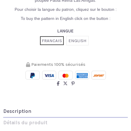
poupée Paola Reina Las Amigas.
Pour choisir la langue du patron, cliquez sur le bouton :
To buy the pattern in English click on the button :
LANGUE
FRANCAIS
ENGLISH
Paiements 100% sécurisés
Description
Détails du produit