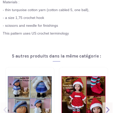
Materials :
- thin turquoise cotton yarn (cotton cabled 5, one ball),
- a size 1,75 crochet hook
- scissors and needle for finishings
This pattern uses US crochet terminology
5 autres produits dans la même catégorie :