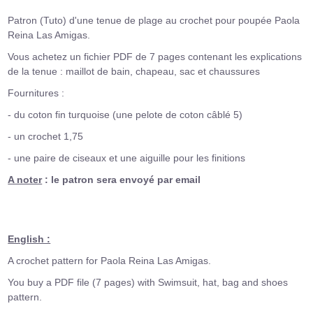
Patron (Tuto) d'une tenue de plage au crochet pour poupée Paola
Reina Las Amigas.
Vous achetez un fichier PDF de 7 pages contenant les explications
de la tenue : maillot de bain, chapeau, sac et chaussures
Fournitures :
- du coton fin turquoise (une pelote de coton câblé 5)
- un crochet 1,75
- une paire de ciseaux et une aiguille pour les finitions
A noter
: le patron sera envoyé par email
English :
A crochet pattern for Paola Reina Las Amigas.
You buy a PDF file (7 pages) with Swimsuit, hat, bag and shoes
pattern.