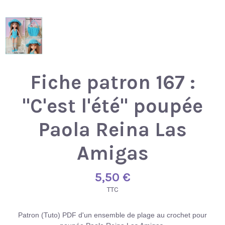
Fiche patron 167 :
"C'est l'été" poupée
Paola Reina Las
Amigas
5,50 €
TTC
Patron (Tuto) PDF d'un ensemble de plage au crochet pour