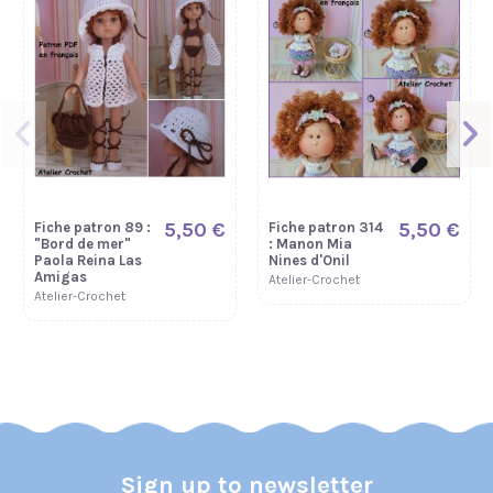
5,50 €
5,50 €
Fiche patron 89 :
Fiche patron 314
"Bord de mer"
: Manon Mia
Paola Reina Las
Nines d'Onil
Amigas
Atelier-Crochet
Atelier-Crochet
Sign up to newsletter