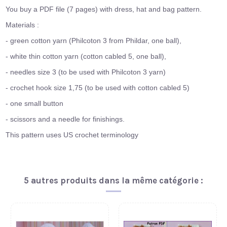
You buy a PDF file (7 pages) with dress, hat and bag pattern.
Materials :
- green cotton yarn (Philcoton 3 from Phildar, one ball),
- white thin cotton yarn (cotton cabled 5, one ball),
- needles size 3 (to be used with Philcoton 3 yarn)
- crochet hook size 1,75 (to be used with cotton cabled 5)
- one small button
- scissors and a needle for finishings.
This pattern uses US crochet terminology
5 autres produits dans la même catégorie :