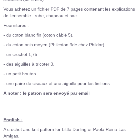
Vous achetez un fichier PDF de 7 pages contenant les explications
de l'ensemble : robe, chapeau et sac
Fournitures :
- du coton blanc fin (coton câblé 5),
- du coton anis moyen (Philcoton 3de chez Phildar),
- un crochet 1,75
- des aiguilles à tricoter 3,
- un petit bouton
- une paire de ciseaux et une aiguille pour les finitions
A noter
: le patron sera envoyé par email
English :
A crochet and knit pattern for Little Darling or Paola Reina Las
Amigas.