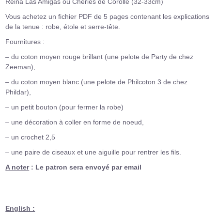
Reina Las Amigas ou Chéries de Corolle (32-33cm)
Vous achetez un fichier PDF de 5 pages contenant les explications
de la tenue : robe, étole et serre-tête.
Fournitures :
– du coton moyen rouge brillant (une pelote de Party de chez
Zeeman),
– du coton moyen blanc (une pelote de Philcoton 3 de chez
Phildar),
– un petit bouton (pour fermer la robe)
– une décoration à coller en forme de noeud,
– un crochet 2,5
– une paire de ciseaux et une aiguille pour rentrer les fils.
A noter
: Le patron sera envoyé par email
English :