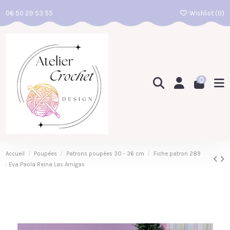
06 50 29 53 55
Wishlist (
0
)
0
Accueil
Poupées
Patrons poupées 30 - 36 cm
Fiche patron 289
: Eva Paola Reina Las Amigas