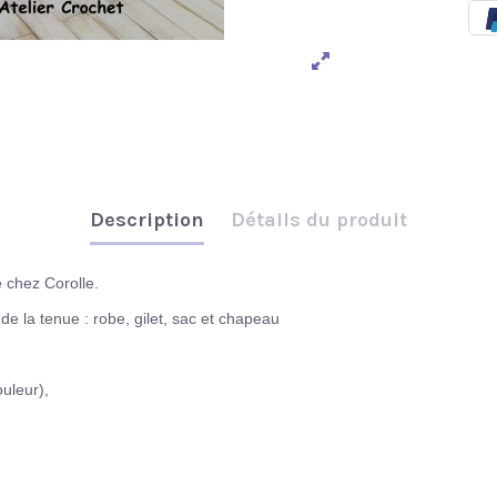
Description
Détails du produit
 chez Corolle.
e la tenue : robe, gilet, sac et chapeau
ouleur),