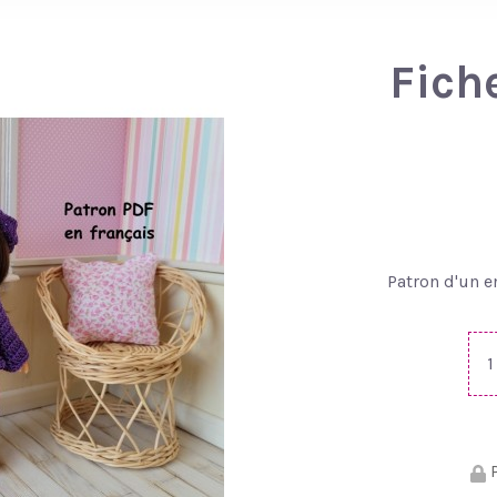
Fich
Patron d'un 
P