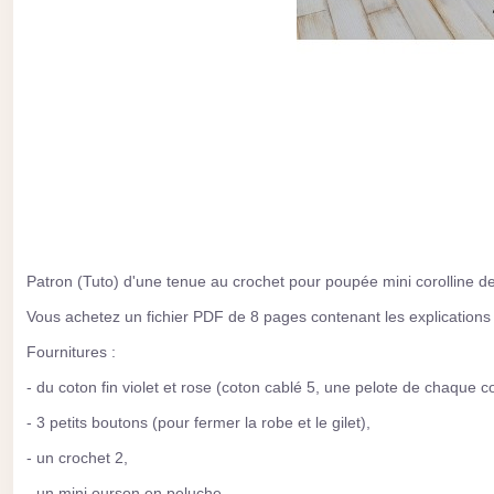
Patron (Tuto) d'une tenue au crochet pour poupée mini corolline de
Vous achetez un fichier PDF de 8 pages contenant les explications d
Fournitures :
- du coton fin violet et rose (coton cablé 5, une pelote de chaque c
- 3 petits boutons (pour fermer la robe et le gilet),
- un crochet 2,
- un mini ourson en peluche