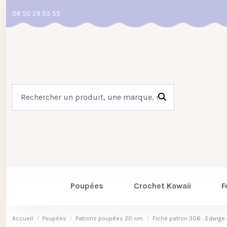
06 50 29 53 55
Poupées
Crochet Kawaii
F
Accueil
Poupées
Patrons poupées 20 cm
Fiche patron 306 : Edwige 