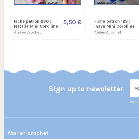
Fiche patron 230 :
5,50 €
Fiche patron 123 :
Natalia Mini Corolline
Inaya Mini Corolline
Atelier-Crochet
Atelier-Crochet
Sign up to newsletter
Vous 
Atelier-crochet