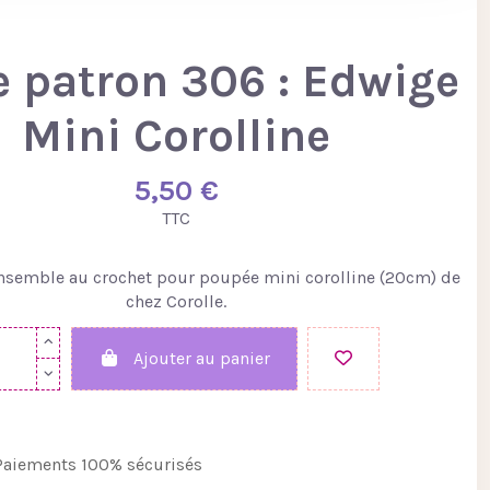
e patron 306 : Edwige
Mini Corolline
5,50 €
TTC
ensemble au crochet pour poupée mini corolline (20cm) de
chez Corolle.
Ajouter au panier
aiements 100% sécurisés