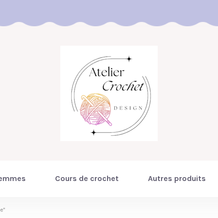
emmes
Cours de crochet
Autres produits
e"