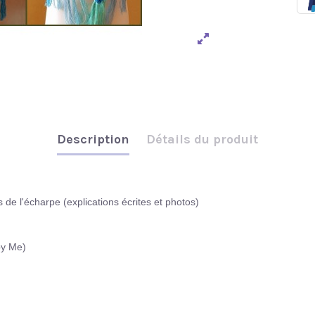
Description
Détails du produit
de l'écharpe (explications écrites et photos)
by Me)