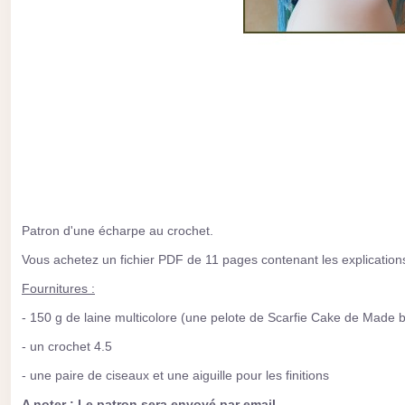
Patron d'une écharpe au crochet.
Vous achetez un fichier PDF de 11 pages contenant les explications 
Fournitures :
- 150 g de laine multicolore (une pelote de Scarfie Cake de Made 
- un crochet 4.5
- une paire de ciseaux et une aiguille pour les finitions
A noter
: Le patron sera envoyé par email