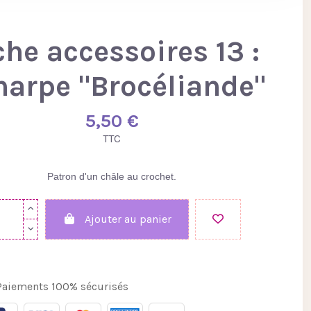
che accessoires 13 :
harpe "Brocéliande"
5,50 €
TTC
Patron d'un châle au crochet.
Ajouter au panier
aiements 100% sécurisés