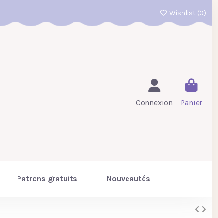
Wishlist (
0
)
Connexion
Panier
Patrons gratuits
Nouveautés