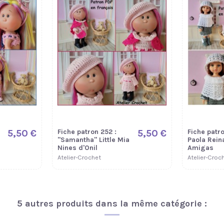
5,50 €
Fiche patron 252 :
5,50 €
Fiche patro
"Samantha" Little Mia
Paola Rein
Nines d'Onil
Amigas
Atelier-Crochet
Atelier-Croc
5 autres produits dans la même catégorie :