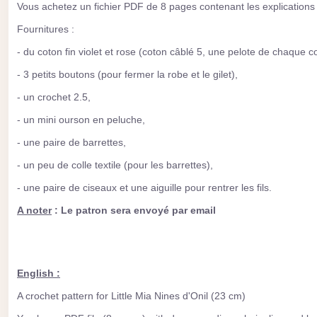
Vous achetez un fichier PDF de 8 pages contenant les explications de
Fournitures :
- du coton fin violet et rose (coton câblé 5, une pelote de chaque c
- 3 petits boutons (pour fermer la robe et le gilet),
- un crochet 2.5,
- un mini ourson en peluche,
- une paire de barrettes,
- un peu de colle textile (pour les barrettes),
- une paire de ciseaux et une aiguille pour rentrer les fils.
A noter
: Le patron sera envoyé par email
English :
A crochet pattern for Little Mia Nines d'Onil (23 cm)