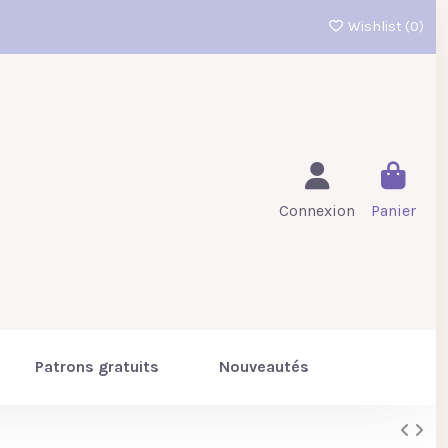
Wishlist (
0
)
Connexion
Panier
Patrons gratuits
Nouveautés