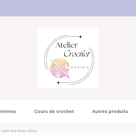
emmes
Cours de crochet
Autres produits
 Little Mia Nines d'Onil