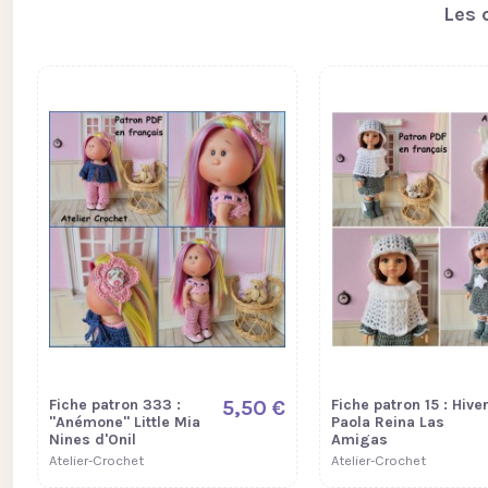
Les 
Fiche patron 333 :
5,50 €
Fiche patron 15 : Hive
"Anémone" Little Mia
Paola Reina Las
Nines d'Onil
Amigas
Atelier-Crochet
Atelier-Crochet