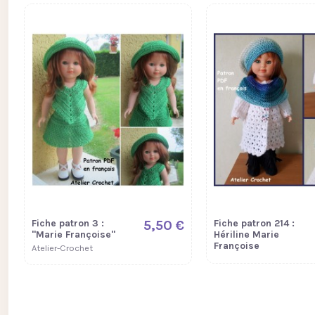
Fiche patron 3 :
5,50 €
Fiche patron 214 :
"Marie Françoise"
Hériline Marie
Françoise
Atelier-Crochet