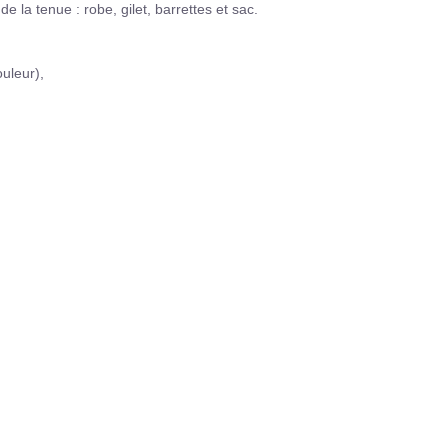
 la tenue : robe, gilet, barrettes et sac.
ouleur),