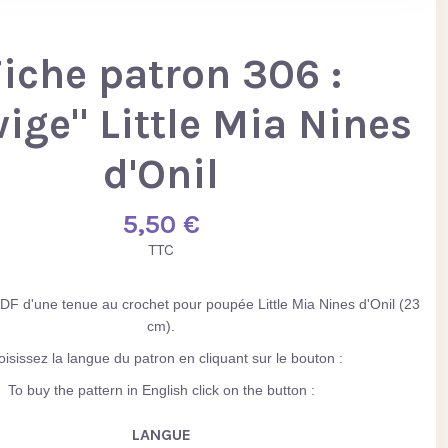
Fiche patron 306 :
ige" Little Mia Nines
d'Onil
5,50 €
TTC
DF d'une tenue au crochet pour poupée Little Mia Nines d'Onil (23
cm).
isissez la langue du patron en cliquant sur le bouton :
To buy the pattern in English click on the button :
LANGUE