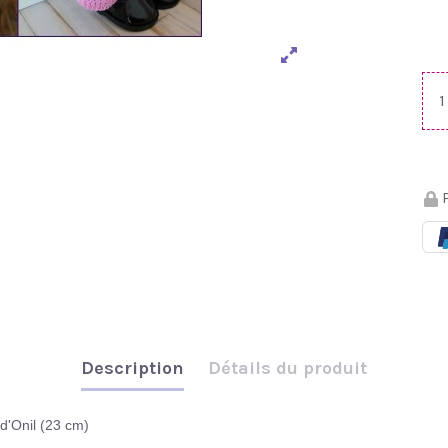
P
Description
Détails du produit
d'Onil (23 cm)