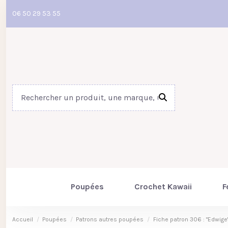
06 50 29 53 55
Poupées
Crochet Kawaii
F
Accueil
Poupées
Patrons autres poupées
Fiche patron 306 : "Edwige"