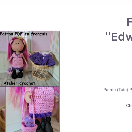
"Edw
Patron (Tuto) P
Cho