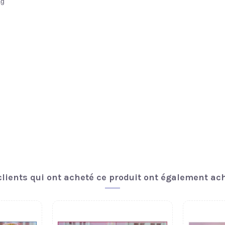
ag
,
clients qui ont acheté ce produit ont également ach