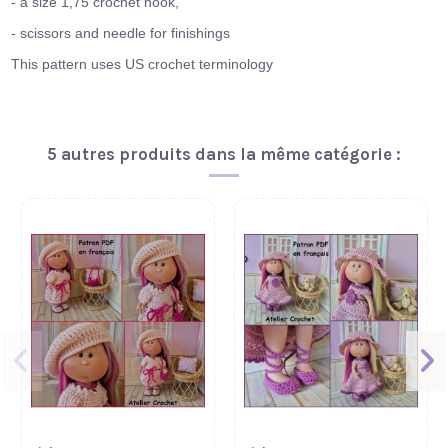
- a size 1,75 crochet hook,
- scissors and needle for finishings
This pattern uses US crochet terminology
5 autres produits dans la même catégorie :