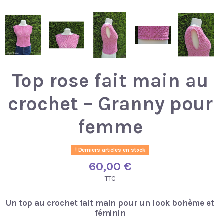
Top rose fait main au
crochet – Granny pour
femme
Derniers articles en stock
60,00 €
TTC
Un top au crochet fait main pour un look bohème et
féminin